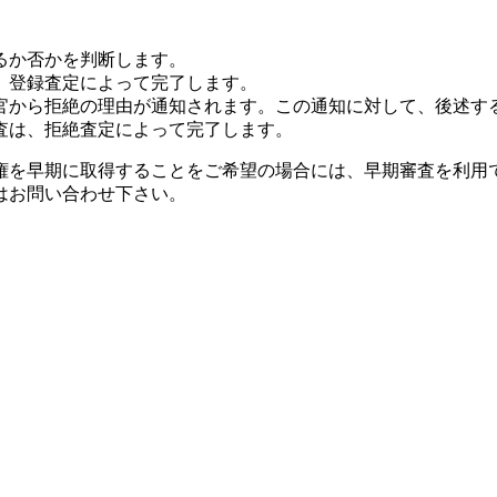
るか否かを判断します。
、登録査定によって完了します。
官から拒絶の理由が通知されます。この通知に対して、後述す
査は、拒絶査定によって完了します。
権を早期に取得することをご希望の場合には、早期審査を利用
はお問い合わせ下さい。