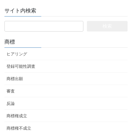
サイト内検索
検
索:
商標
ヒアリング
登録可能性調査
商標出願
審査
反論
商標権成立
商標権不成立