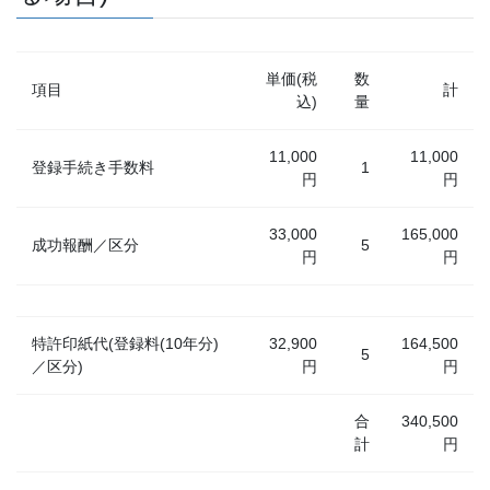
単価(税
数
項目
計
込)
量
11,000
11,000
登録手続き手数料
1
円
円
33,000
165,000
成功報酬／区分
5
円
円
特許印紙代(登録料(10年分)
32,900
164,500
5
／区分)
円
円
合
340,500
計
円