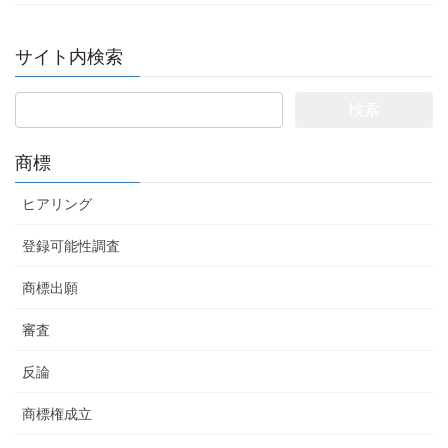
サイト内検索
検
索:
商標
ヒアリング
登録可能性調査
商標出願
審査
反論
商標権成立