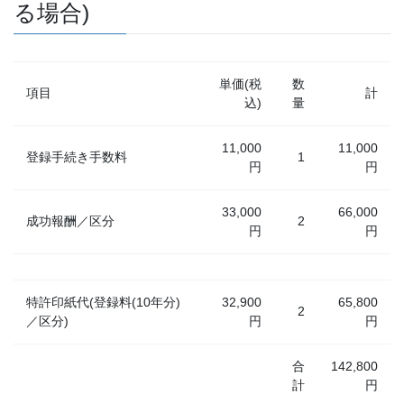
る場合)
単価(税
数
項目
計
込)
量
11,000
11,000
登録手続き手数料
1
円
円
33,000
66,000
成功報酬／区分
2
円
円
特許印紙代(登録料(10年分)
32,900
65,800
2
／区分)
円
円
合
142,800
計
円