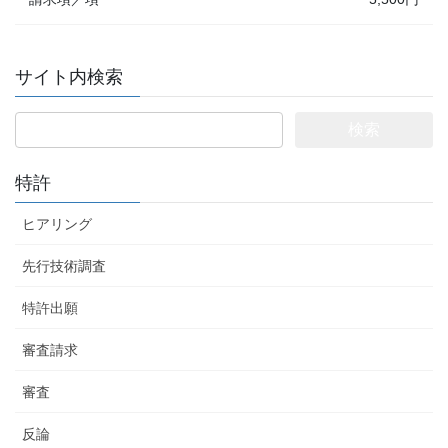
サイト内検索
検
索:
特許
ヒアリング
先行技術調査
特許出願
審査請求
審査
反論