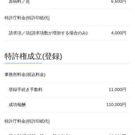
原稿料／頁
6,600円
特許庁料金(特許印紙代)
請求項／項(請求項数が増加する場合のみ)
4,000円
特許権成立(登録)
事務所料金(税込料金)
登録手続き手数料
11,000円
成功報酬
110,000円
特許庁料金(特許印紙代)